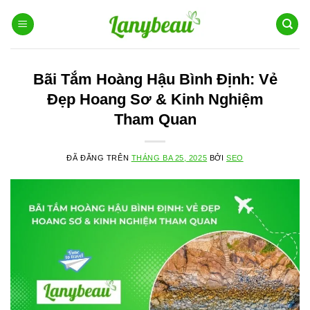
Chuyển
đến
nội
dung
Bãi Tắm Hoàng Hậu Bình Định: Vẻ
Đẹp Hoang Sơ & Kinh Nghiệm
Tham Quan
ĐÃ ĐĂNG TRÊN
THÁNG BA 25, 2025
BỞI
SEO