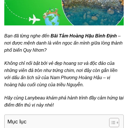
Bạn đã từng nghe đến
Bãi Tắm Hoàng Hậu Bình Định
–
nơi được mệnh danh là viên ngọc ẩn mình giữa lòng thành
phố biển Quy Nhơn?
Không chỉ nổi bật bởi vẻ đẹp hoang sơ và độc đáo của
những viên đá tròn như trứng chim, nơi đây còn gắn liền
với dấu ấn lịch sử của Nam Phương Hoàng Hậu – vị
hoàng hậu cuối cùng của triều Nguyễn.
Hãy cùng Lanybeau khám phá hành trình đầy cảm hứng tại
điểm đến thú vị này nhé!
Mục lục