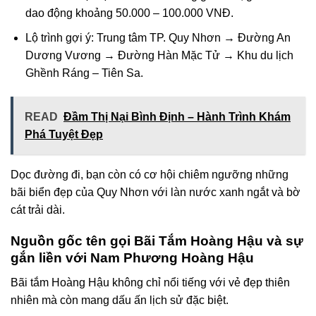
dao động khoảng 50.000 – 100.000 VNĐ.
Lộ trình gợi ý: Trung tâm TP. Quy Nhơn → Đường An
Dương Vương → Đường Hàn Mặc Tử → Khu du lịch
Ghềnh Ráng – Tiên Sa.
READ
Đầm Thị Nại Bình Định – Hành Trình Khám
Phá Tuyệt Đẹp
Dọc đường đi, bạn còn có cơ hội chiêm ngưỡng những
bãi biển đẹp của Quy Nhơn với làn nước xanh ngắt và bờ
cát trải dài.
Nguồn gốc tên gọi Bãi Tắm Hoàng Hậu và sự
gắn liền với Nam Phương Hoàng Hậu
Bãi tắm Hoàng Hậu không chỉ nổi tiếng với vẻ đẹp thiên
nhiên mà còn mang dấu ấn lịch sử đặc biệt.