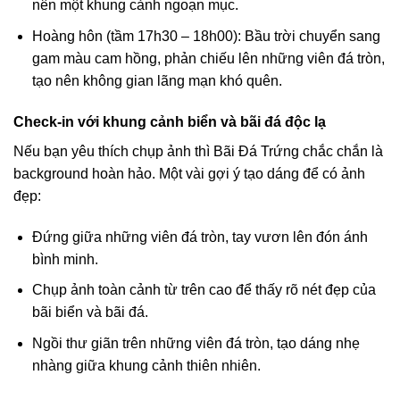
nên một khung cảnh ngoạn mục.
Hoàng hôn (tầm 17h30 – 18h00): Bầu trời chuyển sang
gam màu cam hồng, phản chiếu lên những viên đá tròn,
tạo nên không gian lãng mạn khó quên.
Check-in với khung cảnh biển và bãi đá độc lạ
Nếu bạn yêu thích chụp ảnh thì Bãi Đá Trứng chắc chắn là
background hoàn hảo. Một vài gợi ý tạo dáng để có ảnh
đẹp:
Đứng giữa những viên đá tròn, tay vươn lên đón ánh
bình minh.
Chụp ảnh toàn cảnh từ trên cao để thấy rõ nét đẹp của
bãi biển và bãi đá.
Ngồi thư giãn trên những viên đá tròn, tạo dáng nhẹ
nhàng giữa khung cảnh thiên nhiên.