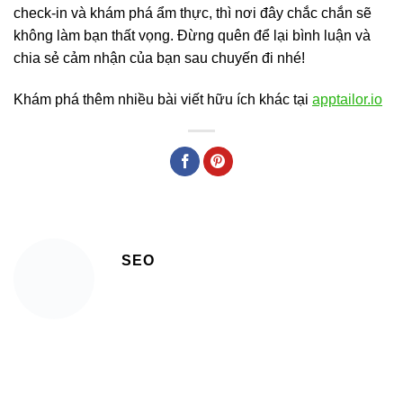
check-in và khám phá ẩm thực, thì nơi đây chắc chắn sẽ
không làm bạn thất vọng. Đừng quên để lại bình luận và
chia sẻ cảm nhận của bạn sau chuyến đi nhé!
Khám phá thêm nhiều bài viết hữu ích khác tại
apptailor.io
SEO