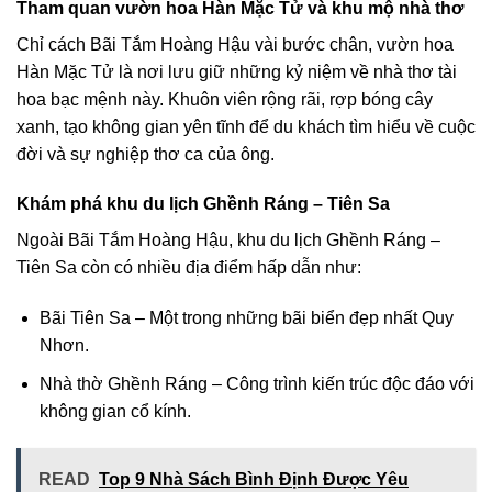
Tham quan vườn hoa Hàn Mặc Tử và khu mộ nhà thơ
Chỉ cách Bãi Tắm Hoàng Hậu vài bước chân, vườn hoa
Hàn Mặc Tử là nơi lưu giữ những kỷ niệm về nhà thơ tài
hoa bạc mệnh này. Khuôn viên rộng rãi, rợp bóng cây
xanh, tạo không gian yên tĩnh để du khách tìm hiểu về cuộc
đời và sự nghiệp thơ ca của ông.
Khám phá khu du lịch Ghềnh Ráng – Tiên Sa
Ngoài Bãi Tắm Hoàng Hậu, khu du lịch Ghềnh Ráng –
Tiên Sa còn có nhiều địa điểm hấp dẫn như:
Bãi Tiên Sa – Một trong những bãi biển đẹp nhất Quy
Nhơn.
Nhà thờ Ghềnh Ráng – Công trình kiến trúc độc đáo với
không gian cổ kính.
READ
Top 9 Nhà Sách Bình Định Được Yêu