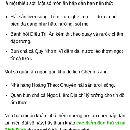
là một thiếu sót! Một số món ăn hấp dẫn bạn nên thử:
Hải sản tươi sống: Tôm, cua, ghẹ, mực… được chế
biến đa dạng như hấp, nướng, sốt me.
Bánh hỏi Diêu Trì: Ăn kèm thịt heo quay và nước chấm
đặc trưng.
Bún chả cá Quy Nhơn: Vị đậm đà, nước lèo thơm ngọt
từ cá tươi.
Một số quán ăn ngon gần khu du lịch Ghềnh Ráng:
Nhà hàng Hoàng Thao: Chuyên hải sản tươi sống.
Quán bún chả cá Ngọc Liên: Địa chỉ lý tưởng cho tín đồ
ẩm thực.
Nếu bạn muốn khám phá thêm những nơi ăn chơi hấp dẫn
tại miền đất võ này, hãy tham khảo
các điểm đến thú vị tại