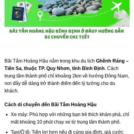
Bãi Tắm Hoàng Hậu nằm trong khu du lịch
Ghềnh Ráng –
Tiên Sa, thuộc TP. Quy Nhơn, tỉnh Bình Định
. Cách
trung tâm thành phố chỉ khoảng 2km về hướng Đông Nam,
nơi đây dễ dàng trở thành điểm đến lý tưởng cho du
khách.
Cách di chuyển đến Bãi Tắm Hoàng Hậu
Xe máy: Phù hợp với những bạn trẻ thích khám phá, chỉ
mất khoảng 10 phút chạy xe từ trung tâm thành phố.
Taxi/Ô tô: Tiện lợi hơn nếu đi cùng gia đình, giá cước