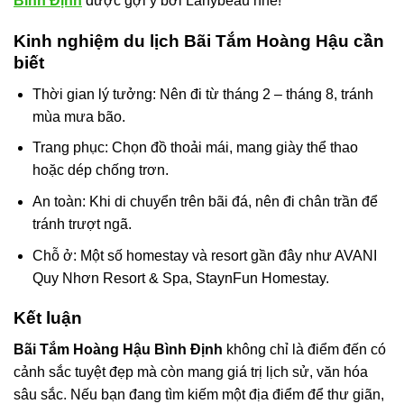
Bình Định
được gợi ý bởi Lanybeau nhé!
Kinh nghiệm du lịch Bãi Tắm Hoàng Hậu cần
biết
Thời gian lý tưởng: Nên đi từ tháng 2 – tháng 8, tránh
mùa mưa bão.
Trang phục: Chọn đồ thoải mái, mang giày thể thao
hoặc dép chống trơn.
An toàn: Khi di chuyển trên bãi đá, nên đi chân trần để
tránh trượt ngã.
Chỗ ở: Một số homestay và resort gần đây như AVANI
Quy Nhơn Resort & Spa, StaynFun Homestay.
Kết luận
Bãi Tắm Hoàng Hậu Bình Định
không chỉ là điểm đến có
cảnh sắc tuyệt đẹp mà còn mang giá trị lịch sử, văn hóa
sâu sắc. Nếu bạn đang tìm kiếm một địa điểm để thư giãn,