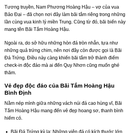
Tương truyền, Nam Phương Hoàng Hậu – vợ của vua
Bảo Đại – đã chọn nơi đây làm bãi tắm riêng trong những
lần cùng vua kinh lý miền Trung. Cũng từ đó, bãi biển này
mang tên Bãi Tắm Hoàng Hậu.
Ngoài ra, do sở hữu những hòn đá tròn nhẵn, tựa như
những quả trứng chim, nên nơi đây còn được gọi là Bãi
Đá Trứng. Điều này càng khiến bãi tắm trở thành điểm
check-in độc đáo mà ai đến Quy Nhơn cũng muốn ghé
thăm.
Vẻ đẹp độc đáo của Bãi Tắm Hoàng Hậu
Bình Định
Nằm nép mình giữa những vách núi đá cao hùng vĩ, Bãi
Tắm Hoàng Hậu mang đến vẻ đẹp hoang sơ, thanh bình
hiếm có.
Bãi Đá Trứng kỳ lạ: Những viên đá có kích thước lớn