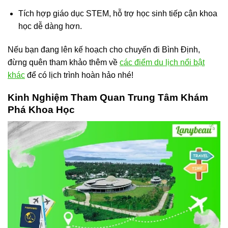
Tích hợp giáo dục STEM, hỗ trợ học sinh tiếp cận khoa
học dễ dàng hơn.
Nếu bạn đang lên kế hoạch cho chuyến đi Bình Định,
đừng quên tham khảo thêm về
các điểm du lịch nổi bật
khác
để có lịch trình hoàn hảo nhé!
Kinh Nghiệm Tham Quan Trung Tâm Khám
Phá Khoa Học