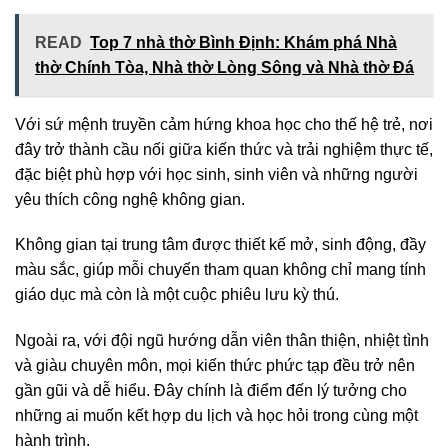
READ
Top 7 nhà thờ Bình Định: Khám phá Nhà
thờ Chính Tòa, Nhà thờ Lòng Sông và Nhà thờ Đá
Với sứ mệnh truyền cảm hứng khoa học cho thế hệ trẻ, nơi
đây trở thành cầu nối giữa kiến thức và trải nghiệm thực tế,
đặc biệt phù hợp với học sinh, sinh viên và những người
yêu thích công nghệ không gian.
Không gian tại trung tâm được thiết kế mở, sinh động, đầy
màu sắc, giúp mỗi chuyến tham quan không chỉ mang tính
giáo dục mà còn là một cuộc phiêu lưu kỳ thú.
Ngoài ra, với đội ngũ hướng dẫn viên thân thiện, nhiệt tình
và giàu chuyên môn, mọi kiến thức phức tạp đều trở nên
gần gũi và dễ hiểu. Đây chính là điểm đến lý tưởng cho
những ai muốn kết hợp du lịch và học hỏi trong cùng một
hành trình.