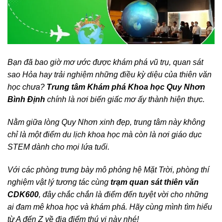
Bạn đã bao giờ mơ ước được khám phá vũ trụ, quan sát
sao Hỏa hay trải nghiệm những điều kỳ diệu của thiên văn
học chưa?
Trung tâm Khám phá Khoa học Quy Nhơn
Bình Định
chính là nơi biến giấc mơ ấy thành hiện thực.
Nằm giữa lòng Quy Nhơn xinh đẹp, trung tâm này không
chỉ là một điểm du lịch khoa học mà còn là nơi giáo dục
STEM dành cho mọi lứa tuổi.
Với các phòng trưng bày mô phỏng hệ Mặt Trời, phòng thí
nghiệm vật lý tương tác cùng
trạm quan sát thiên văn
CDK600
, đây chắc chắn là điểm đến tuyệt vời cho những
ai đam mê khoa học và khám phá. Hãy cùng mình tìm hiểu
từ A đến Z về địa điểm thú vị này nhé!