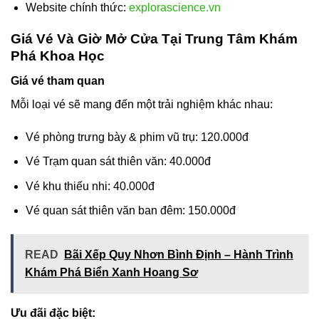
Website chính thức:
explorascience.vn
Giá Vé Và Giờ Mở Cửa Tại Trung Tâm Khám
Phá Khoa Học
Giá vé tham quan
Mỗi loại vé sẽ mang đến một trải nghiệm khác nhau:
Vé phòng trưng bày & phim vũ trụ: 120.000đ
Vé Trạm quan sát thiên văn: 40.000đ
Vé khu thiếu nhi: 40.000đ
Vé quan sát thiên văn ban đêm: 150.000đ
READ
Bãi Xếp Quy Nhơn Bình Định – Hành Trình
Khám Phá Biển Xanh Hoang Sơ
Ưu đãi đặc biệt: