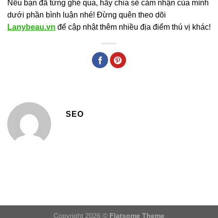
Nếu bạn đã từng ghé qua, hãy chia sẻ cảm nhận của mình
dưới phần bình luận nhé! Đừng quên theo dõi
Lanybeau.vn
để cập nhật thêm nhiều địa điểm thú vị khác!
SEO
Copyright 2026 ©
Flatsome Theme