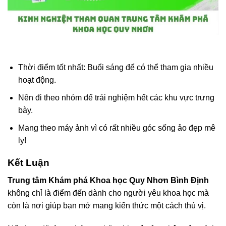
Thời điểm tốt nhất: Buổi sáng để có thể tham gia nhiều
hoạt động.
Nên đi theo nhóm để trải nghiệm hết các khu vực trưng
bày.
Mang theo máy ảnh vì có rất nhiều góc sống ảo đẹp mê
ly!
Kết Luận
Trung tâm Khám phá Khoa học Quy Nhơn Bình Định
không chỉ là điểm đến dành cho người yêu khoa học mà
còn là nơi giúp bạn mở mang kiến thức một cách thú vị.