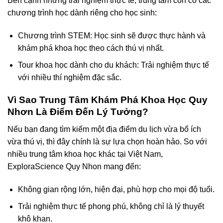
Bên cạnh những trải nghiệm thực tế, trung tâm còn có các
chương trình học dành riêng cho học sinh:
Chương trình STEM: Học sinh sẽ được thực hành và
khám phá khoa học theo cách thú vị nhất.
Tour khoa học dành cho du khách: Trải nghiệm thực tế
với nhiều thí nghiệm đặc sắc.
Vì Sao Trung Tâm Khám Phá Khoa Học Quy
Nhơn Là Điểm Đến Lý Tưởng?
Nếu bạn đang tìm kiếm một địa điểm du lịch vừa bổ ích
vừa thú vị, thì đây chính là sự lựa chọn hoàn hảo. So với
nhiều trung tâm khoa học khác tại Việt Nam,
ExploraScience Quy Nhon mang đến:
Không gian rộng lớn, hiện đại, phù hợp cho mọi độ tuổi.
Trải nghiệm thực tế phong phú, không chỉ là lý thuyết
khô khan.