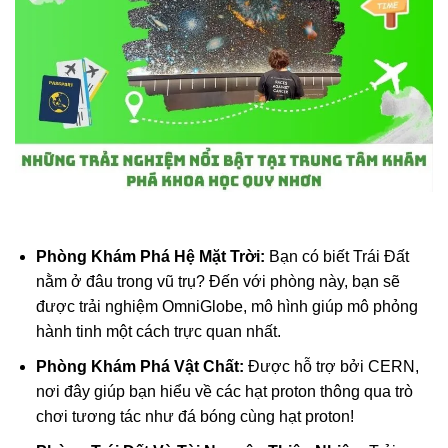
Phòng Khám Phá Hệ Mặt Trời:
Bạn có biết Trái Đất
nằm ở đâu trong vũ trụ? Đến với phòng này, bạn sẽ
được trải nghiệm OmniGlobe, mô hình giúp mô phỏng
hành tinh một cách trực quan nhất.
Phòng Khám Phá Vật Chất:
Được hỗ trợ bởi CERN,
nơi đây giúp bạn hiểu về các hạt proton thông qua trò
chơi tương tác như đá bóng cùng hạt proton!