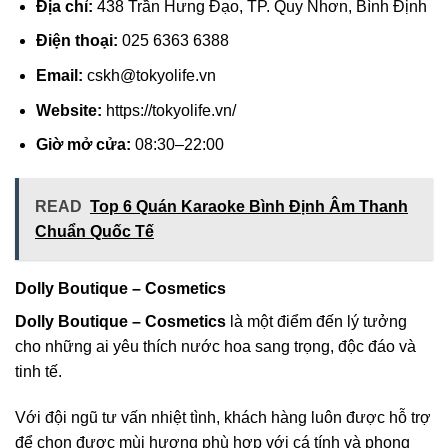
Địa chỉ:
438 Trần Hưng Đạo, TP. Quy Nhơn, Bình Định
Điện thoại:
025 6363 6388
Email:
cskh@tokyolife.vn
Website:
https://tokyolife.vn/
Giờ mở cửa:
08:30–22:00
READ
Top 6 Quán Karaoke Bình Định Âm Thanh
Chuẩn Quốc Tế
Dolly Boutique – Cosmetics
Dolly Boutique – Cosmetics
là một điểm đến lý tưởng
cho những ai yêu thích nước hoa sang trọng, độc đáo và
tinh tế.
Với đội ngũ tư vấn nhiệt tình, khách hàng luôn được hỗ trợ
để chọn được mùi hương phù hợp với cá tính và phong