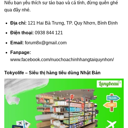
Nếu bạn yêu thích sự táo bạo và cá tính, đừng quên ghé
qua đây nhé.
Địa chỉ:
121 Hai Bà Trưng, TP. Quy Nhơn, Bình Định
Điện thoại:
0938 844 121
Email:
forum8x@gmail.com
Fanpage:
www.facebook.com/nuochoachinhhangtaiquynhon/
Tokyolife – Siêu thị hàng tiêu dùng Nhật Bản