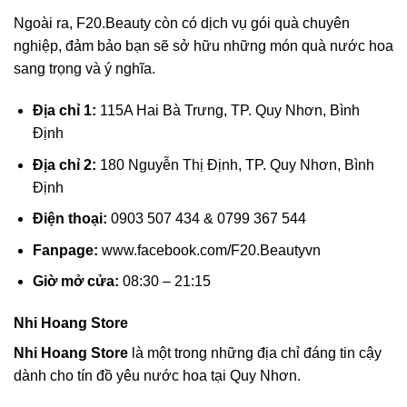
Ngoài ra, F20.Beauty còn có dịch vụ gói quà chuyên
nghiệp, đảm bảo bạn sẽ sở hữu những món quà nước hoa
sang trọng và ý nghĩa.
Địa chỉ 1:
115A Hai Bà Trưng, TP. Quy Nhơn, Bình
Định
Địa chỉ 2:
180 Nguyễn Thị Định, TP. Quy Nhơn, Bình
Định
Điện thoại:
0903 507 434 & 0799 367 544
Fanpage:
www.facebook.com/F20.Beautyvn
Giờ mở cửa:
08:30 – 21:15
Nhi Hoang Store
Nhi Hoang Store
là một trong những địa chỉ đáng tin cậy
dành cho tín đồ yêu nước hoa tại Quy Nhơn.