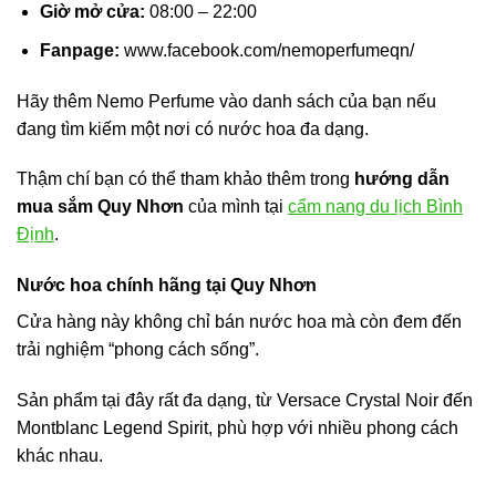
Giờ mở cửa:
08:00 – 22:00
Fanpage:
www.facebook.com/nemoperfumeqn/
Hãy thêm Nemo Perfume vào danh sách của bạn nếu
đang tìm kiếm một nơi có nước hoa đa dạng.
Thậm chí bạn có thể tham khảo thêm trong
hướng dẫn
mua sắm Quy Nhơn
của mình tại
cẩm nang du lịch Bình
Định
.
Nước hoa chính hãng tại Quy Nhơn
Cửa hàng này không chỉ bán nước hoa mà còn đem đến
trải nghiệm “phong cách sống”.
Sản phẩm tại đây rất đa dạng, từ Versace Crystal Noir đến
Montblanc Legend Spirit, phù hợp với nhiều phong cách
khác nhau.