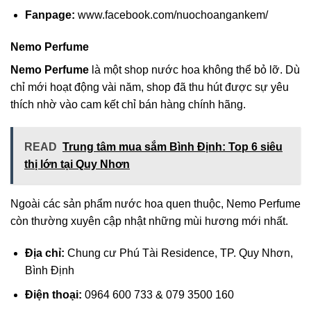
Fanpage:
www.facebook.com/nuochoangankem/
Nemo Perfume
Nemo Perfume
là một shop nước hoa không thể bỏ lỡ. Dù
chỉ mới hoạt động vài năm, shop đã thu hút được sự yêu
thích nhờ vào cam kết chỉ bán hàng chính hãng.
READ
Trung tâm mua sắm Bình Định: Top 6 siêu
thị lớn tại Quy Nhơn
Ngoài các sản phẩm nước hoa quen thuộc, Nemo Perfume
còn thường xuyên cập nhật những mùi hương mới nhất.
Địa chỉ:
Chung cư Phú Tài Residence, TP. Quy Nhơn,
Bình Định
Điện thoại:
0964 600 733 & 079 3500 160