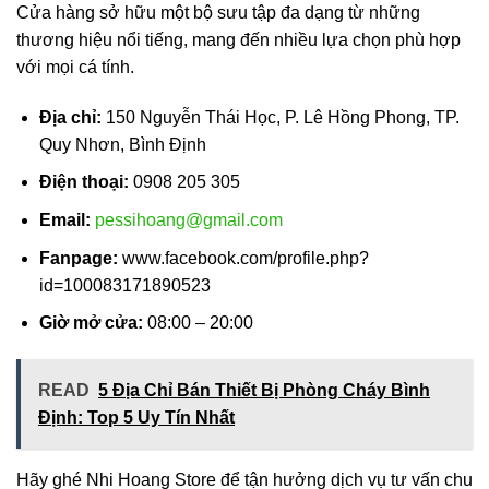
Cửa hàng sở hữu một bộ sưu tập đa dạng từ những
thương hiệu nổi tiếng, mang đến nhiều lựa chọn phù hợp
với mọi cá tính.
Địa chỉ:
150 Nguyễn Thái Học, P. Lê Hồng Phong, TP.
Quy Nhơn, Bình Định
Điện thoại:
0908 205 305
Email:
pessihoang@gmail.com
Fanpage:
www.facebook.com/profile.php?
id=100083171890523
Giờ mở cửa:
08:00 – 20:00
READ
5 Địa Chỉ Bán Thiết Bị Phòng Cháy Bình
Định: Top 5 Uy Tín Nhất
Hãy ghé Nhi Hoang Store để tận hưởng dịch vụ tư vấn chu