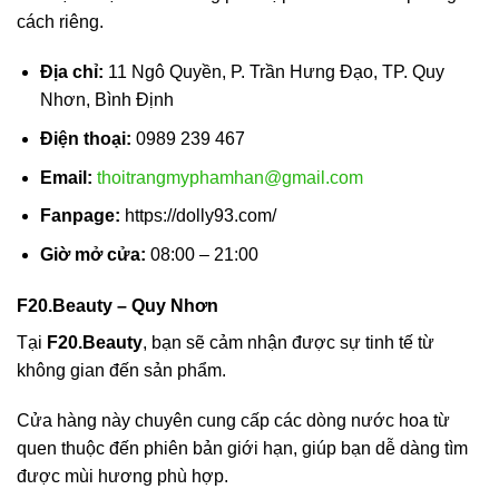
cách riêng.
Địa chỉ:
11 Ngô Quyền, P. Trần Hưng Đạo, TP. Quy
Nhơn, Bình Định
Điện thoại:
0989 239 467
Email:
thoitrangmyphamhan@gmail.com
Fanpage:
https://dolly93.com/
Giờ mở cửa:
08:00 – 21:00
F20.Beauty – Quy Nhơn
Tại
F20.Beauty
, bạn sẽ cảm nhận được sự tinh tế từ
không gian đến sản phẩm.
Cửa hàng này chuyên cung cấp các dòng nước hoa từ
quen thuộc đến phiên bản giới hạn, giúp bạn dễ dàng tìm
được mùi hương phù hợp.