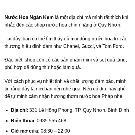
Nước Hoa Ngân Kem
là một địa chỉ mà mình rất thích khi
nhắc đến các shop nước hoa chính hãng ở Quy Nhơn.
Tại đây, bạn có thể tìm thấy đủ mọi dòng nước hoa từ các
thương hiệu đình đám như Chanel, Gucci, và Tom Ford.
Đặc biệt, shop còn có các sản phẩm mini và set quà tặng,
phù hợp để dùng thử hoặc làm quà.
Với cách phục vụ nhiệt tình và chất lượng đảm bảo, mình
tin rằng đây là nơi bạn nên ghé qua. Nếu có dịp, hãy ghé
để tự mình cảm nhận hương thơm nước hoa Pháp nhé!
Địa chỉ:
331 Lê Hồng Phong, TP. Quy Nhơn, Bình Định
Điện thoại:
0935 555 468
Giờ mở cửa:
08:30 – 22:00