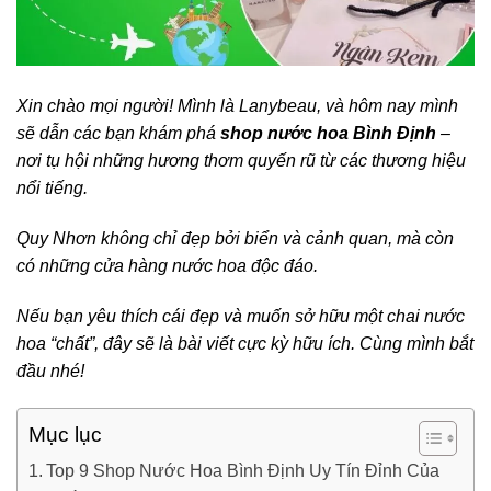
Xin chào mọi người! Mình là Lanybeau, và hôm nay mình
sẽ dẫn các bạn khám phá
shop nước hoa Bình Định
–
nơi tụ hội những hương thơm quyến rũ từ các thương hiệu
nổi tiếng.
Quy Nhơn không chỉ đẹp bởi biển và cảnh quan, mà còn
có những cửa hàng nước hoa độc đáo.
Nếu bạn yêu thích cái đẹp và muốn sở hữu một chai nước
hoa “chất”, đây sẽ là bài viết cực kỳ hữu ích. Cùng mình bắt
đầu nhé!
Mục lục
Top 9 Shop Nước Hoa Bình Định Uy Tín Đỉnh Của