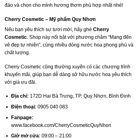
đáo và chọn cho mình hương thơm phù hợp nhất nhé!
Cherry Cosmetic – Mỹ phẩm Quy Nhơn
Nếu bạn yêu thích sự tươi mới, hãy ghé
Cherry
Cosmetic
. Shop này nổi bật với phương châm “Mang đến
vẻ đẹp tự nhiên”, cùng nhiều dòng nước hoa phong phú và
chất lượng.
Cherry Cosmetic cũng thường xuyên có các chương trình
khuyến mãi, giúp bạn dễ dàng sở hữu nước hoa yêu thích
với giá ưu đãi.
Địa chỉ:
172D Hai Bà Trưng, TP. Quy Nhơn, Bình Định
Điện thoại:
0905 040 083
Fanpage:
www.facebook.com/CherryCosmeticQuyNhon
Giờ mở cửa:
09:00 – 21:00