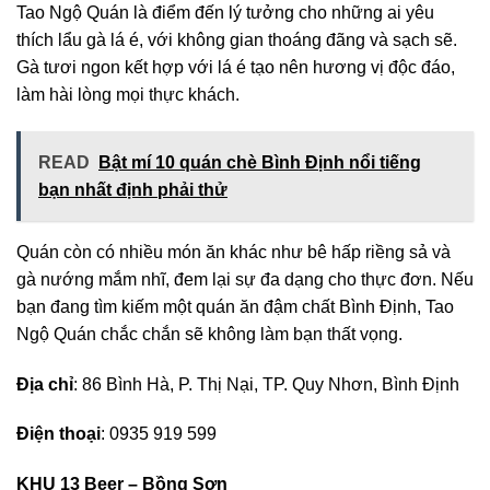
Tao Ngộ Quán là điểm đến lý tưởng cho những ai yêu
thích lẩu gà lá é, với không gian thoáng đãng và sạch sẽ.
Gà tươi ngon kết hợp với lá é tạo nên hương vị độc đáo,
làm hài lòng mọi thực khách.
READ
Bật mí 10 quán chè Bình Định nổi tiếng
bạn nhất định phải thử
Quán còn có nhiều món ăn khác như bê hấp riềng sả và
gà nướng mắm nhĩ, đem lại sự đa dạng cho thực đơn. Nếu
bạn đang tìm kiếm một quán ăn đậm chất Bình Định, Tao
Ngộ Quán chắc chắn sẽ không làm bạn thất vọng.
Địa chỉ
: 86 Bình Hà, P. Thị Nại, TP. Quy Nhơn, Bình Định
Điện thoại
: 0935 919 599
KHU 13 Beer – Bồng Sơn