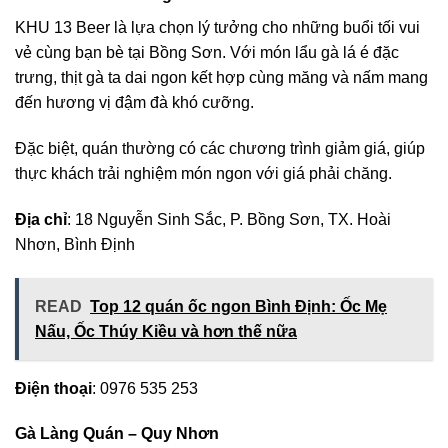
KHU 13 Beer là lựa chọn lý tưởng cho những buổi tối vui
vẻ cùng bạn bè tại Bồng Sơn. Với món lẩu gà lá é đặc
trưng, thịt gà ta dai ngon kết hợp cùng măng và nấm mang
đến hương vị đậm đà khó cưỡng.
Đặc biệt, quán thường có các chương trình giảm giá, giúp
thực khách trải nghiệm món ngon với giá phải chăng.
Địa chỉ
: 18 Nguyễn Sinh Sắc, P. Bồng Sơn, TX. Hoài
Nhơn, Bình Định
READ
Top 12 quán ốc ngon Bình Định: Ốc Mẹ
Nấu, Ốc Thúy Kiều và hơn thế nữa
Điện thoại
: 0976 535 253
Gà Làng Quán – Quy Nhơn