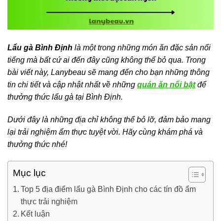
Lẩu gà Bình Định
là một trong những món ăn đặc sản nổi
tiếng mà bất cứ ai đến đây cũng không thể bỏ qua. Trong
bài viết này, Lanybeau sẽ mang đến cho bạn những thông
tin chi tiết và cập nhật nhất về những
quán ăn nổi bật
để
thưởng thức lẩu gà tại Bình Định.
Dưới đây là những địa chỉ không thể bỏ lỡ, đảm bảo mang
lại trải nghiệm ẩm thực tuyệt vời. Hãy cùng khám phá và
thưởng thức nhé!
Mục lục
Top 5 địa điểm lẩu gà Bình Định cho các tín đồ ẩm
thực trải nghiệm
Kết luận