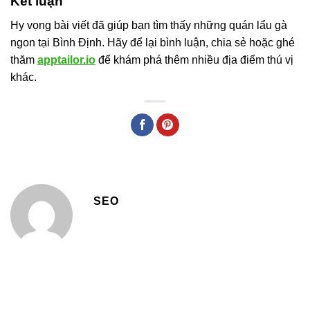
Kết luận
Hy vọng bài viết đã giúp bạn tìm thấy những quán lẩu gà
ngon tại Bình Định. Hãy để lại bình luận, chia sẻ hoặc ghé
thăm
apptailor.io
để khám phá thêm nhiều địa điểm thú vị
khác.
SEO