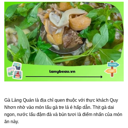
Gà Làng Quán là địa chỉ quen thuộc với thực khách Quy
Nhơn nhờ vào món lẩu gà tre lá é hấp dẫn. Thịt gà dai
ngon, nước lẩu đậm đà và bún tươi là điểm nhấn của món
ăn này.