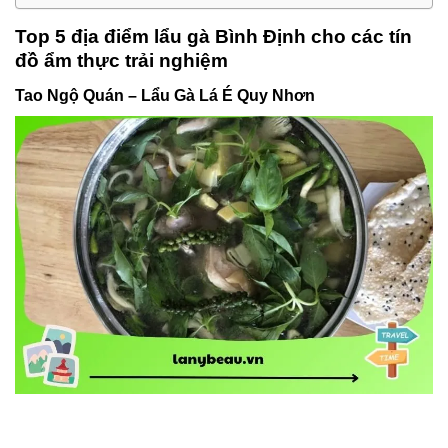
Top 5 địa điểm lẩu gà Bình Định cho các tín
đồ ẩm thực trải nghiệm
Tao Ngộ Quán – Lẩu Gà Lá É Quy Nhơn