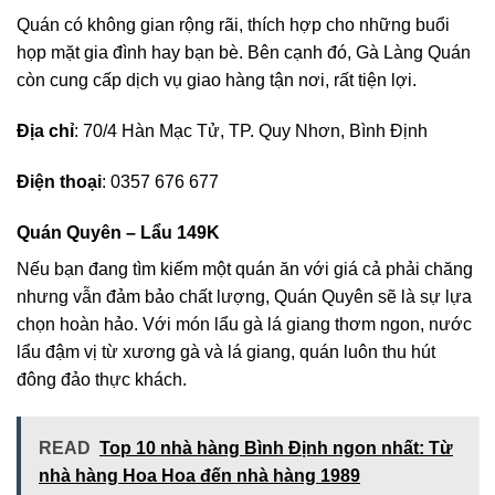
Quán có không gian rộng rãi, thích hợp cho những buổi
họp mặt gia đình hay bạn bè. Bên cạnh đó, Gà Làng Quán
còn cung cấp dịch vụ giao hàng tận nơi, rất tiện lợi.
Địa chỉ
: 70/4 Hàn Mạc Tử, TP. Quy Nhơn, Bình Định
Điện thoại
: 0357 676 677
Quán Quyên – Lẩu 149K
Nếu bạn đang tìm kiếm một quán ăn với giá cả phải chăng
nhưng vẫn đảm bảo chất lượng, Quán Quyên sẽ là sự lựa
chọn hoàn hảo. Với món lẩu gà lá giang thơm ngon, nước
lẩu đậm vị từ xương gà và lá giang, quán luôn thu hút
đông đảo thực khách.
READ
Top 10 nhà hàng Bình Định ngon nhất: Từ
nhà hàng Hoa Hoa đến nhà hàng 1989