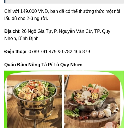
Chỉ với 149.000 VND, bạn đã có thể thưởng thức một nồi
lẩu đủ cho 2-3 người.
Địa chỉ
: 20 Ngô Gia Tự, P. Nguyễn Văn Cừ, TP. Quy
Nhơn, Bình Định
Điện thoại
: 0789 791 479 & 0782 466 879
Quán Đậm Nồng Tả Pí Lù Quy Nhơn