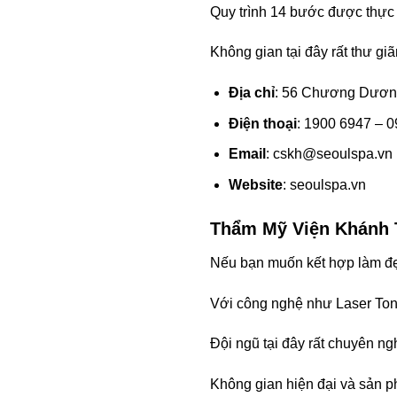
Quy trình 14 bước được thực h
Không gian tại đây rất thư gi
Địa chỉ
: 56 Chương Dương
Điện thoại
: 1900 6947 – 
Email
:
cskh@seoulspa.vn
Website
: seoulspa.vn
Thẩm Mỹ Viện Khánh 
Nếu bạn muốn kết hợp làm đẹ
Với công nghệ như Laser Tonin
Đội ngũ tại đây rất chuyên ng
Không gian hiện đại và sản p