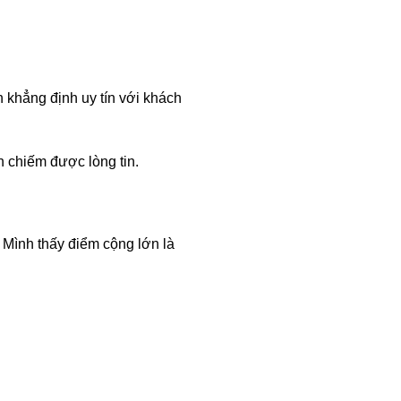
 khẳng định uy tín với khách
n chiếm được lòng tin.
. Mình thấy điểm cộng lớn là