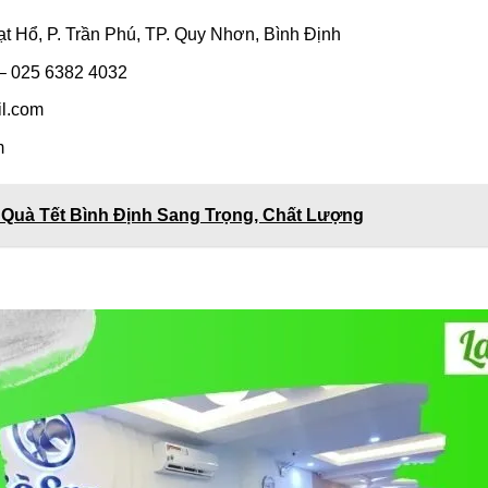
ạt Hổ, P. Trần Phú, TP. Quy Nhơn, Bình Định
 – 025 6382 4032
l.com
m
ỏ Quà Tết Bình Định Sang Trọng, Chất Lượng