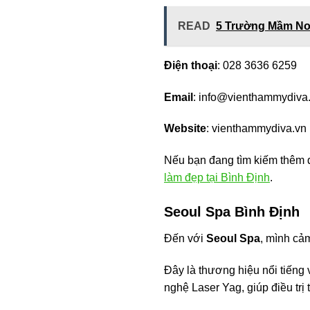
READ
5 Trường Mầm No
Điện thoại
: 028 3636 6259
Email
:
info@vienthammydiva
Website
: vienthammydiva.vn
Nếu bạn đang tìm kiếm thêm đ
làm đẹp tại Bình Định
.
Seoul Spa Bình Định
Đến với
Seoul Spa
, mình cả
Đây là thương hiệu nổi tiếng 
nghệ Laser Yag, giúp điều trị 