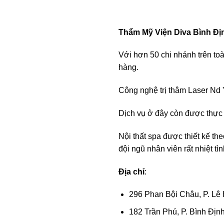
Thẩm Mỹ Viện Diva Bình Đị
Với hơn 50 chi nhánh trên to
hàng.
Công nghệ trị thâm Laser Nd 
Dịch vụ ở đây còn được thực 
Nội thất spa được thiết kế th
đội ngũ nhân viên rất nhiệt tì
Địa chỉ
:
296 Phan Bội Châu, P. Lê
182 Trần Phú, P. Bình Địn