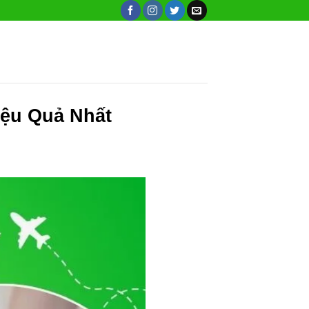
iệu Quả Nhất