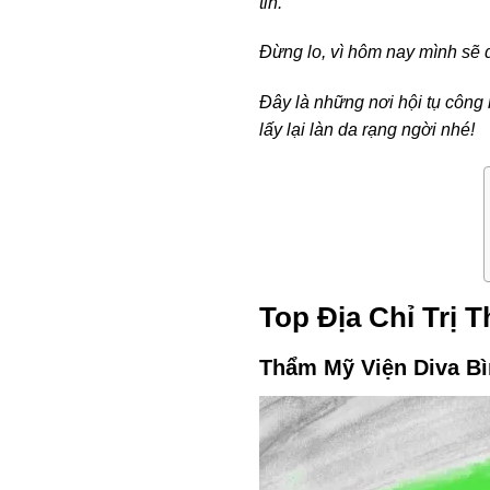
tin.
Đừng lo, vì hôm nay mình sẽ
Đây là những nơi hội tụ công
lấy lại làn da rạng ngời nhé!
Top Địa Chỉ Trị 
Thẩm Mỹ Viện Diva Bì