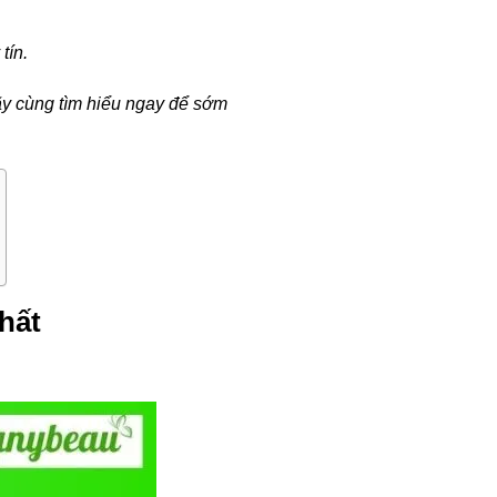
tín.
ãy cùng tìm hiểu ngay để sớm
hất