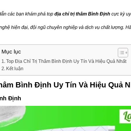
 dẫn các bạn khám phá top
địa chỉ trị thâm Bình Định
cực kỳ uy 
 nghệ hiện đại, đội ngũ chuyên nghiệp và dịch vụ chất lượng. H
Mục lục
Top Địa Chỉ Trị Thâm Bình Định Uy Tín Và Hiệu Quả Nhất
Kết luận
Thâm Bình Định Uy Tín Và Hiệu Quả N
nh Định