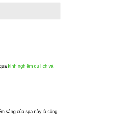
 qua
kinh nghiệm du lịch và
Điểm sáng của spa này là công