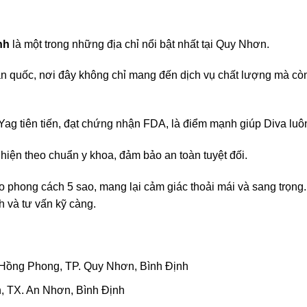
nh
là một trong những địa chỉ nổi bật nhất tại Quy Nhơn.
àn quốc, nơi đây không chỉ mang đến dịch vụ chất lượng mà còn
Yag tiên tiến, đạt chứng nhận FDA, là điểm mạnh giúp Diva luô
hiện theo chuẩn y khoa, đảm bảo an toàn tuyệt đối.
eo phong cách 5 sao, mang lại cảm giác thoải mái và sang trọng
nh và tư vấn kỹ càng.
 Hồng Phong, TP. Quy Nhơn, Bình Định
h, TX. An Nhơn, Bình Định