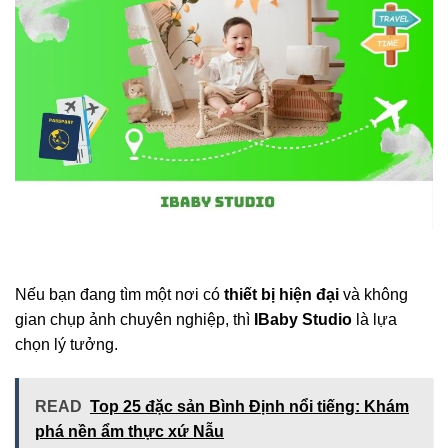
Nếu bạn đang tìm một nơi có
thiết bị hiện đại
và không
gian chụp ảnh chuyên nghiệp, thì
IBaby Studio
là lựa
chọn lý tưởng.
READ
Top 25 đặc sản Bình Định nổi tiếng: Khám
phá nền ẩm thực xứ Nẫu