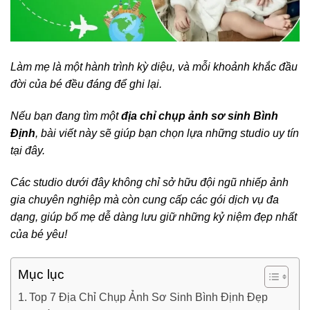
Làm mẹ là một hành trình kỳ diệu, và mỗi khoảnh khắc đầu
đời của bé đều đáng để ghi lại.
Nếu bạn đang tìm một
địa chỉ chụp ảnh sơ sinh Bình
Định
, bài viết này sẽ giúp bạn chọn lựa những studio uy tín
tại đây.
Các studio dưới đây không chỉ sở hữu đội ngũ nhiếp ảnh
gia chuyên nghiệp mà còn cung cấp các gói dịch vụ đa
dạng, giúp bố mẹ dễ dàng lưu giữ những kỷ niệm đẹp nhất
của bé yêu!
Mục lục
Top 7 Địa Chỉ Chụp Ảnh Sơ Sinh Bình Định Đẹp