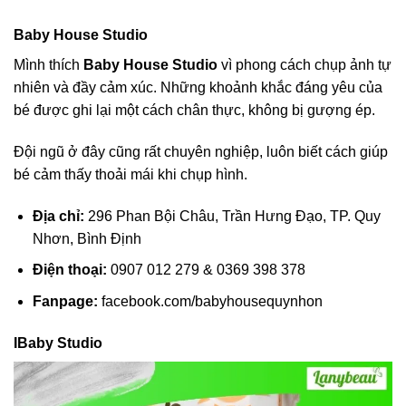
Baby House Studio
Mình thích
Baby House Studio
vì phong cách chụp ảnh tự
nhiên và đầy cảm xúc. Những khoảnh khắc đáng yêu của
bé được ghi lại một cách chân thực, không bị gượng ép.
Đội ngũ ở đây cũng rất chuyên nghiệp, luôn biết cách giúp
bé cảm thấy thoải mái khi chụp hình.
Địa chỉ:
296 Phan Bội Châu, Trần Hưng Đạo, TP. Quy
Nhơn, Bình Định
Điện thoại:
0907 012 279 & 0369 398 378
Fanpage:
facebook.com/babyhousequynhon
IBaby Studio