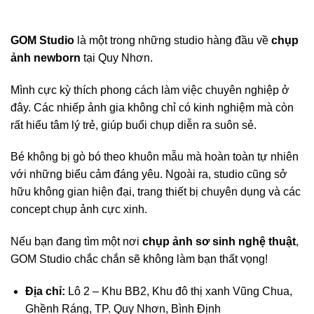
GOM Studio
là một trong những studio hàng đầu về
chụp
ảnh newborn
tại Quy Nhơn.
Mình cực kỳ thích phong cách làm việc chuyên nghiệp ở
đây. Các nhiếp ảnh gia không chỉ có kinh nghiệm mà còn
rất hiểu tâm lý trẻ, giúp buổi chụp diễn ra suôn sẻ.
Bé không bị gò bó theo khuôn mẫu mà hoàn toàn tự nhiên
với những biểu cảm đáng yêu. Ngoài ra, studio cũng sở
hữu không gian hiện đại, trang thiết bị chuyên dụng và các
concept chụp ảnh cực xinh.
Nếu bạn đang tìm một nơi
chụp ảnh sơ sinh nghệ thuật
,
GOM Studio chắc chắn sẽ không làm bạn thất vọng!
Địa chỉ:
Lô 2 – Khu BB2, Khu đô thị xanh Vũng Chua,
Ghềnh Ráng, TP. Quy Nhơn, Bình Định