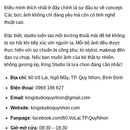
Điều mình thích nhất ở đây chính là sự đầu tư về concept.
Các bức ảnh không chỉ đáng yêu mà còn có tính nghệ
thuật cao.
Đặc biệt, studio luôn tạo môi trường thoải mái để bé không
bị sợ hãi khi tiếp xúc với người lạ. Mỗi bộ ảnh đều được
thực hiện với sự chuẩn bị công phu, từ stylist, makeup đến
đạo cụ chụp. Nếu bạn muốn ảnh của bé thật tự nhiên,
không gượng ép, King Studio là lựa chọn đáng cân nhắc!
Địa chỉ:
60 Võ Lai, Ngô Mây, TP. Quy Nhơn, Bình Định
Điện thoại:
0969 186 627
Email:
kingstudioquynhon@gmail.com
Website:
kingstudioquynhon.com
Fanpage:
facebook.com/60.VoLai.TP.QuyNhon
Giờ mở cửa:
08:30 – 18:30