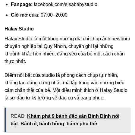
Fanpage:
facebook.com/elsababystudio
Giờ mở cửa:
07:00–20:00
Halay Studio
Halay Studio là một trong những địa chỉ chụp ảnh newborn
chuyên nghiệp tại Quy Nhơn, chuyên ghi lại những
khoảnh khắc hồn nhiên, đáng yêu của bé một cách chân
thực nhất.
Điểm nổi bật của studio là phong cách chụp tự nhiên,
không tạo dáng cứng nhắc mà tập trung vào những biểu
cảm chân thật của bé. Một điều mình thích ở Halay Studio
là sự đầu tư kỹ lưỡng về đạo cụ và trang phục.
READ
Khám phá 9 bánh đặc sản Bình Định nổi
bật: Bánh ít, bánh hồng, bánh phu thê