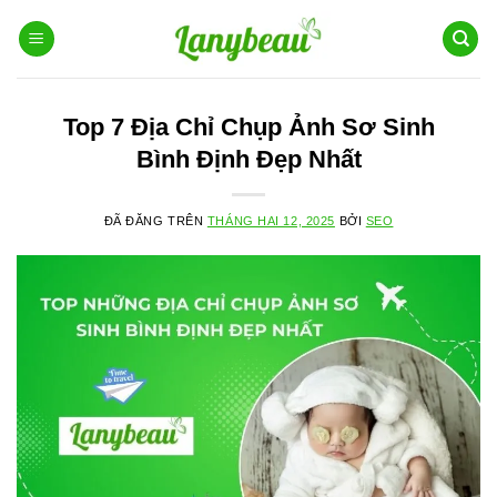
Chuyển
đến
nội
dung
Top 7 Địa Chỉ Chụp Ảnh Sơ Sinh
Bình Định Đẹp Nhất
ĐÃ ĐĂNG TRÊN
THÁNG HAI 12, 2025
BỞI
SEO