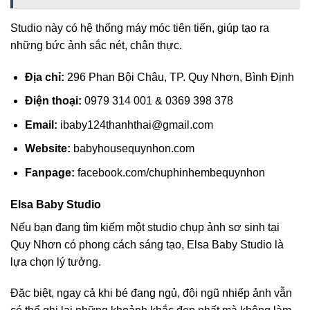
Studio này có hệ thống máy móc tiên tiến, giúp tạo ra
những bức ảnh sắc nét, chân thực.
Địa chỉ:
296 Phan Bội Châu, TP. Quy Nhơn, Bình Định
Điện thoại:
0979 314 001 & 0369 398 378
Email:
ibaby124thanhthai@gmail.com
Website:
babyhousequynhon.com
Fanpage:
facebook.com/chuphinhembequynhon
Elsa Baby Studio
Nếu bạn đang tìm kiếm một studio chụp ảnh sơ sinh tại
Quy Nhơn có phong cách sáng tạo, Elsa Baby Studio là
lựa chọn lý tưởng.
Đặc biệt, ngay cả khi bé đang ngủ, đội ngũ nhiếp ảnh vẫn