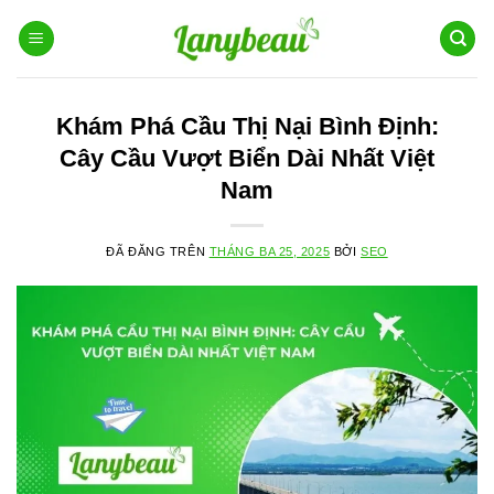
Chuyển
đến
nội
dung
Khám Phá Cầu Thị Nại Bình Định:
Cây Cầu Vượt Biển Dài Nhất Việt
Nam
ĐÃ ĐĂNG TRÊN
THÁNG BA 25, 2025
BỞI
SEO