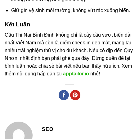
Giữ gìn vệ sinh môi trường, không vứt rác xuống biển.
Kết Luận
Cầu Thị Nại Bình Định không chỉ là cây cầu vượt biển dài
nhất Việt Nam mà còn là điểm check-in đẹp mắt, mang lại
nhiều trải nghiệm thú vị cho du khách. Nếu có dịp đến Quy
Nhơn, nhất định bạn phải ghé qua đây! Đừng quên để lại
bình luận hoặc chia sẻ bài viết nếu bạn thấy hữu ích. Xem
thêm nội dung hấp dẫn tại
apptailor.io
nhé!
SEO