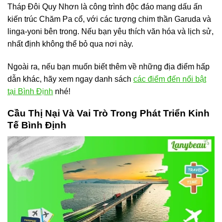
Tháp Đôi Quy Nhơn là công trình độc đáo mang dấu ấn
kiến trúc Chăm Pa cổ, với các tượng chim thần Garuda và
linga-yoni bên trong. Nếu bạn yêu thích văn hóa và lịch sử,
nhất định không thể bỏ qua nơi này.
Ngoài ra, nếu bạn muốn biết thêm về những địa điểm hấp
dẫn khác, hãy xem ngay danh sách
các điểm đến nổi bật
tại Bình Định
nhé!
Cầu Thị Nại Và Vai Trò Trong Phát Triển Kinh
Tế Bình Định