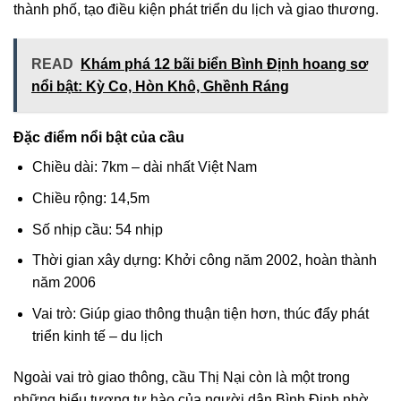
thành phố, tạo điều kiện phát triển du lịch và giao thương.
READ
Khám phá 12 bãi biển Bình Định hoang sơ
nổi bật: Kỳ Co, Hòn Khô, Ghềnh Ráng
Đặc điểm nổi bật của cầu
Chiều dài: 7km – dài nhất Việt Nam
Chiều rộng: 14,5m
Số nhịp cầu: 54 nhịp
Thời gian xây dựng: Khởi công năm 2002, hoàn thành
năm 2006
Vai trò: Giúp giao thông thuận tiện hơn, thúc đẩy phát
triển kinh tế – du lịch
Ngoài vai trò giao thông, cầu Thị Nại còn là một trong
những biểu tượng tự hào của người dân Bình Định nhờ