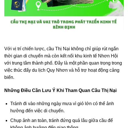
Với vị trí chiến lược, cầu Thị Nại không chỉ giúp rút ngắn
thời gian di chuyển mà còn kết nối khu kinh tế Nhơn Hội
với trung tâm thành phố. Đây là một phần quan trọng trong
việc thúc đẩy du lịch Quy Nhơn và hỗ trợ hoạt động cảng
biển.
Những Điều Cần Lưu Ý Khi Tham Quan Cầu Thị Nại
Tránh đi vào những ngày mưa vì gió lớn có thể ảnh
hưởng đến việc di chuyển.
Chụp ảnh an toàn, tránh đứng quá lâu giữa cầu để
không ảnh hưởng đến giao thông.