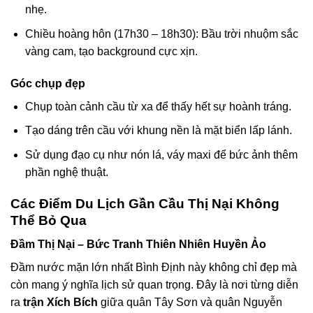
nhẹ.
Chiều hoàng hôn (17h30 – 18h30): Bầu trời nhuộm sắc
vàng cam, tạo background cực xịn.
Góc chụp đẹp
Chụp toàn cảnh cầu từ xa để thấy hết sự hoành tráng.
Tạo dáng trên cầu với khung nền là mặt biển lấp lánh.
Sử dụng đạo cụ như nón lá, váy maxi để bức ảnh thêm
phần nghệ thuật.
Các Điểm Du Lịch Gần Cầu Thị Nại Không
Thể Bỏ Qua
Đầm Thị Nại – Bức Tranh Thiên Nhiên Huyền Ảo
Đầm nước mặn lớn nhất Bình Định này không chỉ đẹp mà
còn mang ý nghĩa lịch sử quan trọng. Đây là nơi từng diễn
ra
trận Xích Bích
giữa quân Tây Sơn và quân Nguyễn