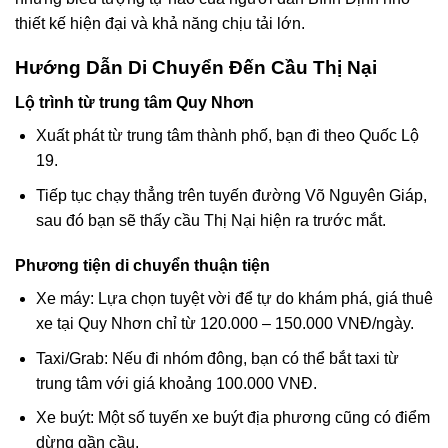
thiết kế hiện đại và khả năng chịu tải lớn.
Hướng Dẫn Di Chuyển Đến Cầu Thị Nại
Lộ trình từ trung tâm Quy Nhơn
Xuất phát từ trung tâm thành phố, bạn đi theo Quốc Lộ
19.
Tiếp tục chạy thẳng trên tuyến đường Võ Nguyên Giáp,
sau đó bạn sẽ thấy cầu Thị Nại hiện ra trước mắt.
Phương tiện di chuyển thuận tiện
Xe máy: Lựa chọn tuyệt vời để tự do khám phá, giá thuê
xe tại Quy Nhơn chỉ từ 120.000 – 150.000 VNĐ/ngày.
Taxi/Grab: Nếu đi nhóm đông, bạn có thể bắt taxi từ
trung tâm với giá khoảng 100.000 VNĐ.
Xe buýt: Một số tuyến xe buýt địa phương cũng có điểm
dừng gần cầu.