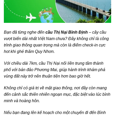
Bạn đã từng nghe đến
cầu Thị Nại Bình Định
– cây cầu
vượt biển dài nhất Việt Nam chưa? Đây không chỉ là công
trình giao thông quan trọng mà còn là điểm check-in cực
hot khi ghé thăm Quy Nhơn.
Với chiều dài 7km, cầu Thị Nại nối liền trung tâm thành
phố với bán đảo Phương Mai, giúp hành trình khám phá
vùng đất này trở nên thuận tiện hơn bao giờ hết.
Không chỉ có giá trị về mặt giao thông, nơi đây còn mang
đến cảnh sắc thiên nhiên ngoạn mục, đặc biệt vào lúc bình
minh và hoàng hôn.
Nếu bạn đang lên kế hoạch cho một chuyến đi đến Bình