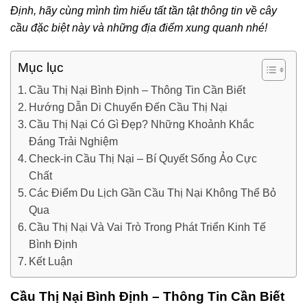
Định, hãy cùng mình tìm hiểu tất tần tật thông tin về cây
cầu đặc biệt này và những địa điểm xung quanh nhé!
Mục lục
Cầu Thị Nại Bình Định – Thông Tin Cần Biết
Hướng Dẫn Di Chuyển Đến Cầu Thị Nại
Cầu Thị Nại Có Gì Đẹp? Những Khoảnh Khắc
Đáng Trải Nghiệm
Check-in Cầu Thị Nại – Bí Quyết Sống Ảo Cực
Chất
Các Điểm Du Lịch Gần Cầu Thị Nại Không Thể Bỏ
Qua
Cầu Thị Nại Và Vai Trò Trong Phát Triển Kinh Tế
Bình Định
Kết Luận
Cầu Thị Nại Bình Định – Thông Tin Cần Biết