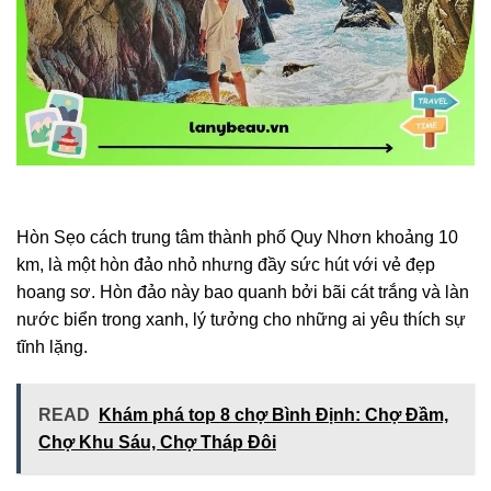
Hòn Sẹo cách trung tâm thành phố Quy Nhơn khoảng 10
km, là một hòn đảo nhỏ nhưng đầy sức hút với vẻ đẹp
hoang sơ. Hòn đảo này bao quanh bởi bãi cát trắng và làn
nước biển trong xanh, lý tưởng cho những ai yêu thích sự
tĩnh lặng.
READ
Khám phá top 8 chợ Bình Định: Chợ Đầm,
Chợ Khu Sáu, Chợ Tháp Đôi