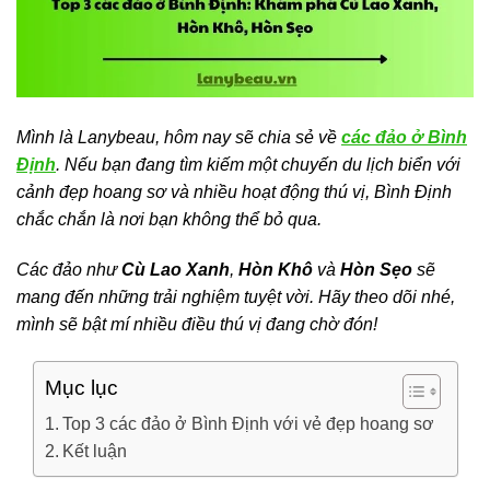
Mình là Lanybeau, hôm nay sẽ chia sẻ về
các đảo ở Bình
Định
. Nếu bạn đang tìm kiếm một chuyến du lịch biển với
cảnh đẹp hoang sơ và nhiều hoạt động thú vị, Bình Định
chắc chắn là nơi bạn không thể bỏ qua.
Các đảo như
Cù Lao Xanh
,
Hòn Khô
và
Hòn Sẹo
sẽ
mang đến những trải nghiệm tuyệt vời. Hãy theo dõi nhé,
mình sẽ bật mí nhiều điều thú vị đang chờ đón!
Mục lục
Top 3 các đảo ở Bình Định với vẻ đẹp hoang sơ
Kết luận