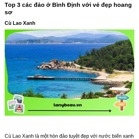
Top 3 các đảo ở Bình Định với vẻ đẹp hoang
sơ
Cù Lao Xanh
Cù Lao Xanh là một hòn đảo tuyệt đẹp với nước biển xanh