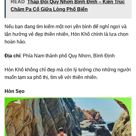
READ
Tháp Đôi Quy Nhơn Bình Định – Kiến Trúc
Chăm Pa Cổ Giữa Lòng Phố Biển
Nếu bạn đang tìm kiếm một nơi yên bình để nghỉ ngơi và
tận hưởng vẻ đẹp thiên nhiên, Hòn Khô chính là lựa chọn
hoàn hảo.
Địa chỉ
: Phía Nam thành phố Quy Nhơn, Bình Định
Hòn Khô không chỉ đẹp mà còn lý tưởng cho những người
muốn tạm xa phố thị, tìm về với thiên nhiên.
Hòn Sẹo