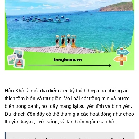
Hòn Khô là một địa điểm cực kỳ thích hợp cho những ai
thích tắm biển và thư giãn. Với bãi cát trắng mịn và nước
biển trong xanh, nơi đây mang lại sự yên tĩnh và bình yên.
Du khách đến đây có thể tham gia các hoạt động như chèo
thuyền kayak, lướt sóng, và lặn biển ngắm san hô.