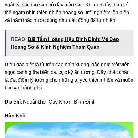
ngắt và các rạn san hô đầy màu sắc. Khi đến đây, bạn có
thể ngắm nhìn thiên nhiên hoang sơ, trải nghiệm lặn biển
và thăm thác nước cũng như các động đá tự nhiên.
READ
Bãi Tắm Hoàng Hậu Bình Định: Vẻ Đẹp
Hoang Sơ & Kinh Nghiệm Tham Quan
Điều đặc biệt là từ trên cao nhìn xuống, đảo như một viên
ngọc xanh giữa biển cả, cực kỳ ấn tượng. Đây chắc chắn
là địa điểm lý tưởng cho những ai yêu thiên nhiên và muốn
tạm xa thành phố.
Địa chỉ
: Ngoài khơi Quy Nhơn, Bình Định
Hòn Khô